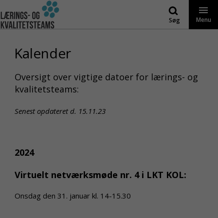
Gå
til
Menu
Søg
indhold
Kalender
Oversigt over vigtige datoer for lærings- og
kvalitetsteams:
Senest opdateret d. 15.11.23
2024
Virtuelt netværksmøde nr. 4 i LKT KOL:
Onsdag den 31. januar kl. 14-15.30