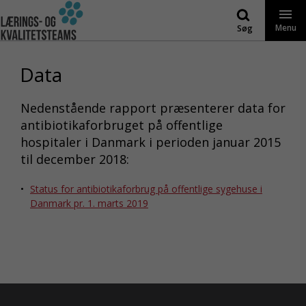
Gå
til
Menu
Søg
indhold
Data
Nedenstående rapport præsenterer data for
antibiotikaforbruget på offentlige
hospitaler i Danmark i perioden januar 2015
til december 2018:
Status for antibiotikaforbrug på offentlige sygehuse i
Danmark pr. 1. marts 2019