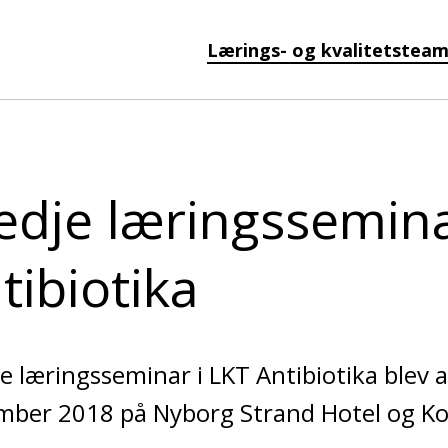
Lærings- og kvalitetstea
edje læringssemina
tibiotika
e læringsseminar i LKT Antibiotika blev a
mber 2018 på Nyborg Strand Hotel og Ko