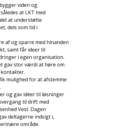
pbygger viden og
, således at LKT med
let at understøtte
t, dels som tid i
re af og sparre med hinanden
, samt får ideer til
dringer i egen organisation.
et gav stor værdi at høre om
 kontakter.
 fik mulighed for at afstemme
.
 og gav idéer til løsninger
overgang til drift med
alsenhed Vest. Dagen
av deltagerne indsigt i,
eterinære område.