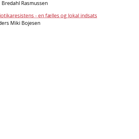
e Bredahl Rasmussen
iotikaresistens - en fælles og lokal indsats
ders Miki Bojesen