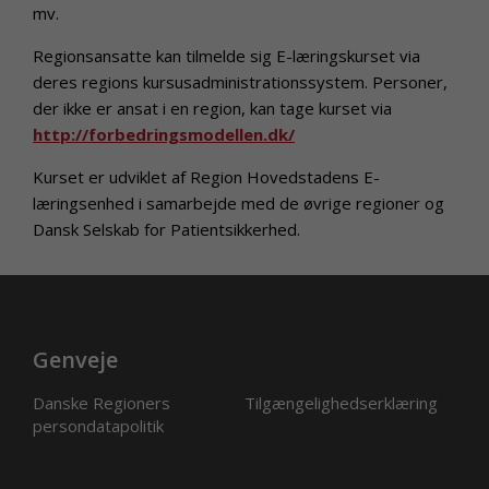
mv.
Regionsansatte kan tilmelde sig E-læringskurset via
deres regions kursusadministrationssystem. Personer,
der ikke er ansat i en region, kan tage kurset via
http://forbedringsmodellen.dk/
Kurset er udviklet af Region Hovedstadens E-
læringsenhed i samarbejde med de øvrige regioner og
Dansk Selskab for Patientsikkerhed.
Genveje
Danske Regioners
Tilgængelighedserklæring
persondatapolitik