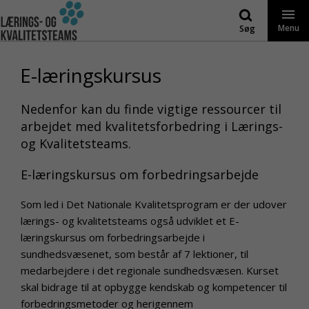
Gå
til
Menu
Søg
indhold
E-læringskursus
Nedenfor kan du finde vigtige ressourcer til
arbejdet med kvalitetsforbedring i Lærings-
og Kvalitetsteams.
E-læringskursus om forbedringsarbejde
Som led i Det Nationale Kvalitetsprogram er der udover
lærings- og kvalitetsteams også udviklet et E-
læringskursus om forbedringsarbejde i
sundhedsvæsenet, som består af 7 lektioner, til
medarbejdere i det regionale sundhedsvæsen. Kurset
skal bidrage til at opbygge kendskab og kompetencer til
forbedringsmetoder og herigennem