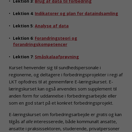
Lektion 3
:
Brug af data til forbedring
Lektion 4
:
Indikatorer og plan for dataindsamling
Lektion 5
:
Analyse af data
Lektion 6
:
Forandringsteori og
forandringskompetencer
Lektion 7
:
Småskalaafprøvning
Kurset henvender sig til sundhedspersonale i
regionerne, og deltagere i forbedringsprojekter i regi af
LKT opfodres til at gennemføre E-læringskurset. E-
læringskurset kan også anvendes som supplement til
anden form for uddannelse i forbedringsarbejde eller
som en god start på et konkret forbedringsprojekt.
E-læringskurset om forbedringsarbejde er
gratis
og kan
tilgås af
alle
interesserede, både kommunalt ansatte,
ansatte i praksissektoren, studerende, privatpersoner